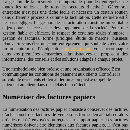
La gestion de la trésorerie est importante pour les entreprises de
toutes les tailles et de tous les secteurs d’activité. Gérer son
entreprise n’est pas une tâche facile et nécessite un certain soutien
dans différents processus comme la facturation. Cette dernière est à
ne pas négliger. La gestion de la facturation constitue un véritable
enjeu pour le succès et le développement de la société. Pour une
gestion fiable et efficace, le respect de certaines règles s’impose :
gestion de factures, forme juridique, étude de marché, business
plan… Si vous êtes un jeune entrepreneur qui souhaite créer votre
propre entreprise, l’équipe de
compte-pro.com
vous accompagne
dans vos premières démarches administratives en proposant des
informations, des conseils et des solutions adaptés à chaque projet.
Une méthodologie bien précise et une organisation efficace.Bien
communiquer les conditions de paiement aux clients.Contrôler la
solvabilité des clients et demander un acompte.Le rappel de
paiement au client dans des délais bien réfléchis.
Numériser des factures papiers
La numérisation des factures papier consiste à conserver des factures
d’achat ou/et des factures de vente sous forme dématérialisée alors
qu’elles ont été envoyées ou reçues sur support papier. Les factures
numérisées doivent être identiques aux factures papiers, il n’est pas