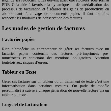
légal de les retoucher. Elles doivent aussi être stockées sous format
PDF. Cela aide à favoriser la dynamique de dématérialisation des
processus de facturation et à réaliser des gains de productivité en
abandonnant l’archivage de documents papier. Il faut toutefois
respecter les modalités de conservation des factures.
Les modes de gestion de factures
Facturier papier
Rien n’empêche un entrepreneur de gérer ses factures avec un
facturier papier contenant des factures pré-imprimées pré-
numérotées et contenant des mentions obligatoires. Attention
toutefois aux risques d’erreur.
Tableur ou Texte
Gérer ses factures sur un tableur ou un traitement de texte c’est une
informatisation dans certaines mesures. On parle de modèle
personnalisé à suivre à chaque génération de nouvelle facture via un
tableur ou texte.
Logiciel de facturation