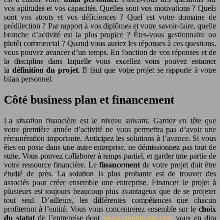
vos aptitudes et vos capacités. Quelles sont vos motivations ? Quels
sont vos atouts et vos déficiences ? Quel est votre domaine de
prédilection ? Par rapport à vos diplômes et votre savoir-faire, quelle
branche d’activité est la plus propice ? Êtes-vous gestionnaire ou
plutôt commercial ? Quand vous auriez les réponses à ces questions,
vous pouvez avancer d’un temps. En fonction de vos réponses et de
la discipline dans laquelle vous excellez vous pouvez entamer
la
définition du projet
. Il faut que votre projet se rapporte à votre
bilan personnel.
Côté business plan et financement
La situation financière est le niveau suivant. Gardez en tête que
votre première année d’activité ne vous permettra pas d’avoir une
rémunération importante. Anticipez les solutions à l’avance. Si vous
êtes en poste dans une autre entreprise, ne démissionnez pas tout de
suite. Vous pouvez collaborer à temps partiel, et garder une partie de
votre ressource financière. Le
financement
de votre projet doit être
étudié de près. La solution la plus probante est de trouver des
associés pour créer ensemble une entreprise. Financer le projet à
plusieurs est toujours beaucoup plus avantageux que de se projeter
tout seul. D’ailleurs, les différentes compétences que chacun
profiteront à l’entité. Vous vous concentrerez ensemble sur le
choix
du statut
de l’entreprise dont
www.compte-pro.com
vous en dira